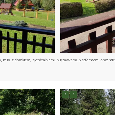
, m.in. z domkiem, zjeżdżalniami, huśtawkami, platformami oraz mie